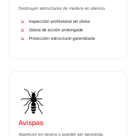
Destruyen estructuras de madera en silencio.
Inspección profesional sin obras
Cebos de acción prolongada
Protección estructural garantizada
Avispas
Aparecen en verano y pueden ser agresivas.