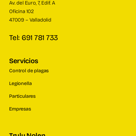
Av. del Euro, 7, Edif. A
Oficina 102
47009 – Valladolid
Tel: 691 781 733
Servicios
Control de plagas
Legionella
Particulares
Empresas
Truly Nolen