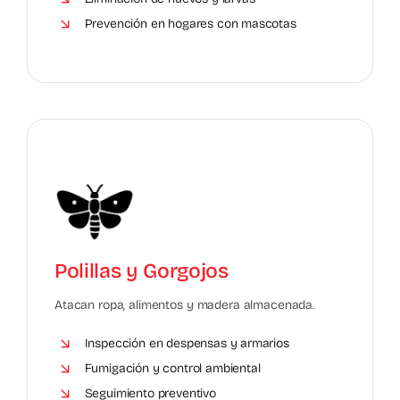
Prevención en hogares con mascotas
Polillas y Gorgojos
Atacan ropa, alimentos y madera almacenada.
Inspección en despensas y armarios
Fumigación y control ambiental
Seguimiento preventivo