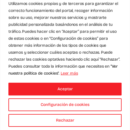
Utilizamos cookies propias y de terceros para garantizar el
correcto funcionamiento del portal, recoger información
sobre su uso, mejorar nuestros servicios y mostrarte
Solicita una inspección gratuita
publicidad personalizada basándonos en el análisis de tu
tráfico. Puedes hacer clic en “Aceptar” para permitir el uso
de estas cookies o en “Configuración de cookies” para
obtener más información de los tipos de cookies que
Contacta
usamos y seleccionar cuáles aceptas o rechazas. Puede
rechazar las cookies optativas haciendo clic aquí “Rechazar”.
Puedes consultar toda la información que necesites en
“Ver
nuestra política de cookies"
.
Leer más
© Truly Nolen España - 2026 • Desarrollado por
VORO
Aceptar
Marketing
Configuración de cookies
Rechazar