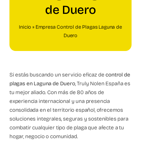
Empresas
de Duero
Franquiciados
Inicio
»
Empresa Control de Plagas Laguna de
Duero
Contacto
Si estás buscando un servicio eficaz de
control de
plagas en Laguna de Duero
, Truly Nolen España es
tu mejor aliado. Con más de 80 años de
experiencia internacional y una presencia
consolidada en el territorio español, ofrecemos
soluciones integrales, seguras y sostenibles para
combatir cualquier tipo de plaga que afecte a tu
hogar, negocio o comunidad.