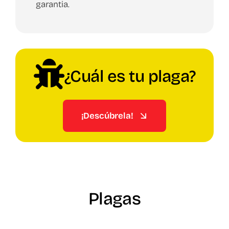
garantia.
¿Cuál es tu plaga?
¡Descúbrela!
Plagas