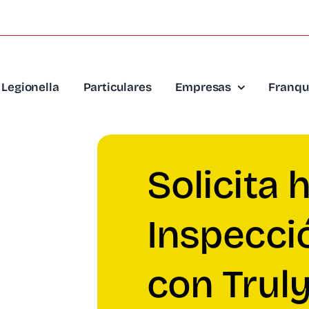
Legionella
Particulares
Empresas
Franqu
Solicita 
Inspecci
con Trul