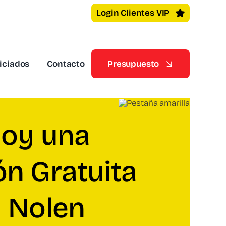
Login Clientes VIP
iciados
Contacto
Presupuesto
hoy una
ón Gratuita
y Nolen