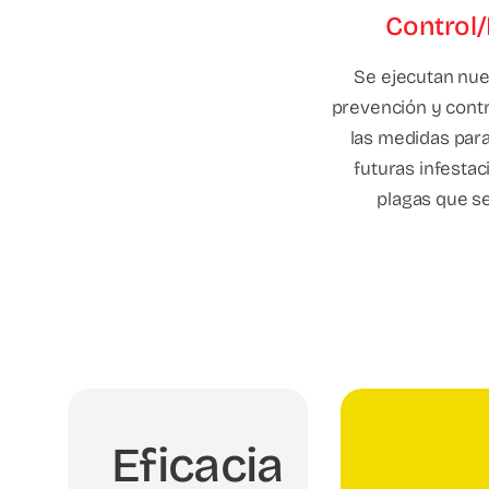
Control
Se ejecutan nu
prevención y contro
las medidas para
futuras infestac
plagas que se
Particulares
Eficacia